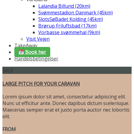
Lalandia Billund (20km)
Svømmestadion Danmark (45km)
SlotsSøBadet Kolding (45km)
Brørup Friluftsbad (17km)
Vorbasse svømmehal (9km)
Visit Vejen
TakeAway
Book her
Handelsbetingelser
SALE
LARGE PITCH FOR YOUR CARAVAN
Lorem ipsum dolor sit amet, consectetur adipiscing elit.
Nunc ut efficitur ante. Donec dapibus dictum scelerisque.
Maecenas semper erat et justo porta auctor nec lobortis
elit.
FROM