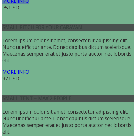
MORE INFO
75 USD
SMALL PITCH FOR YOUR CARAVAN
Lorem ipsum dolor sit amet, consectetur adipiscing elit.
Nunc ut efficitur ante. Donec dapibus dictum scelerisque.
Maecenas semper erat et justo porta auctor nec lobortis
elit.
MORE INFO
97 USD
SMALL TENT – MAX 2 PEOPLE
Lorem ipsum dolor sit amet, consectetur adipiscing elit.
Nunc ut efficitur ante. Donec dapibus dictum scelerisque.
Maecenas semper erat et justo porta auctor nec lobortis
elit.