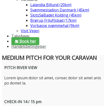
Lalandia Billund (20km)
Svømmestadion Danmark (45km)
SlotsSøBadet Kolding (45km)
Brørup Friluftsbad (17km)
Vorbasse svømmehal (9km)
Visit Vejen
TakeAway
📅 Book her
Handelsbetingelser
MEDIUM PITCH FOR YOUR CARAVAN
PITCH RIVER VIEW
Lorem ipsum dolor sit amet, consec dolor sit amet anis
po domet la.
CHECK-IN 14 / 15 pm