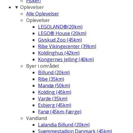
Fiskeri
▼ Oplevelser
Alle Oplevelser
Oplevelser
LEGOLAND®(20km)
LEGO® House (20km)
Givskud Zoo (45km)
Ribe Vikingecenter (39km)
Koldinghus (42km)
Kongernes Jelling (40km)
Byer i området
Billund (20km)
Ribe (35km)
Mandø (50km)
Kolding (45km)
Varde (35km)
Esbjerg (45km)
Fanø (45km-Færge)
Vandland
Lalandia Billund (20km)
Svømmestadion Danmark (45km)