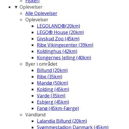
Fiskeri
▼ Oplevelser
Alle Oplevelser
Oplevelser
LEGOLAND®(20km)
LEGO® House (20km)
Givskud Zoo (45km)
Ribe Vikingecenter (39km)
Koldinghus (42km)
Kongernes Jelling (40km)
Byer i området
Billund (20km)
Ribe (35km)
Mandø (50km)
Kolding (45km)
Varde (35km)
Esbjerg (45km)
Fanø (45km-Færge)
Vandland
Lalandia Billund (20km)
Svømmestadion Danmark (45km)