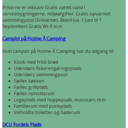
Priserne er inklusiv Gratis varmt vand i
servicebygningerne, miljøafgifter. Gratis opvarmet
swimmingpool (Solvarme), åben! (ca. 1 Juni til 1
September) Gratis Wi-fi m.m.
Campist på Holme Å Camping
Som campist på Holme Å Camping har du adgang til:
Kiosk med frisk brød
Udendørs fiskerengøringsplads
Udendørs swimmingpool
Fælles køkken
Fælles grillplads
Fælles opholdsrum
Legeplads med hoppepude, mooncars m.m.
Familierum med pusleplads
Velholdte toiletter og baderum
DCU Fordels Plads