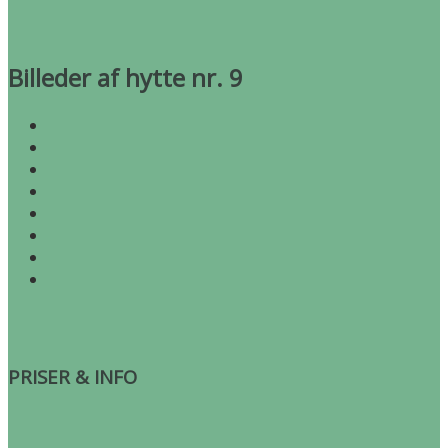
Billeder af hytte nr. 9
PRISER & INFO