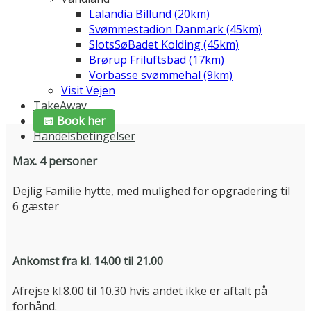
Lalandia Billund (20km)
Svømmestadion Danmark (45km)
SlotsSøBadet Kolding (45km)
Brørup Friluftsbad (17km)
Vorbasse svømmehal (9km)
Visit Vejen
TakeAway
📅 Book her
Handelsbetingelser
Max. 4 personer
Dejlig Familie hytte, med mulighed for opgradering til
6 gæster
Ankomst fra kl. 14.00 til 21.00
Afrejse kl.8.00 til 10.30 hvis andet ikke er aftalt på
forhånd.