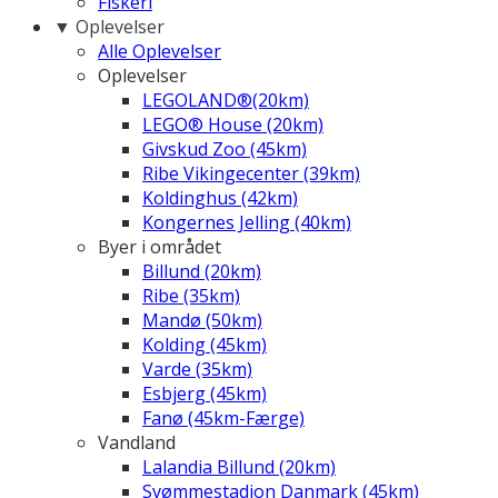
Fiskeri
▼ Oplevelser
Alle Oplevelser
Oplevelser
LEGOLAND®(20km)
LEGO® House (20km)
Givskud Zoo (45km)
Ribe Vikingecenter (39km)
Koldinghus (42km)
Kongernes Jelling (40km)
Byer i området
Billund (20km)
Ribe (35km)
Mandø (50km)
Kolding (45km)
Varde (35km)
Esbjerg (45km)
Fanø (45km-Færge)
Vandland
Lalandia Billund (20km)
Svømmestadion Danmark (45km)