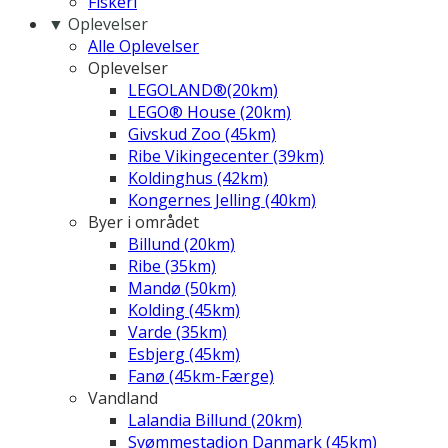
Fiskeri
▼ Oplevelser
Alle Oplevelser
Oplevelser
LEGOLAND®(20km)
LEGO® House (20km)
Givskud Zoo (45km)
Ribe Vikingecenter (39km)
Koldinghus (42km)
Kongernes Jelling (40km)
Byer i området
Billund (20km)
Ribe (35km)
Mandø (50km)
Kolding (45km)
Varde (35km)
Esbjerg (45km)
Fanø (45km-Færge)
Vandland
Lalandia Billund (20km)
Svømmestadion Danmark (45km)