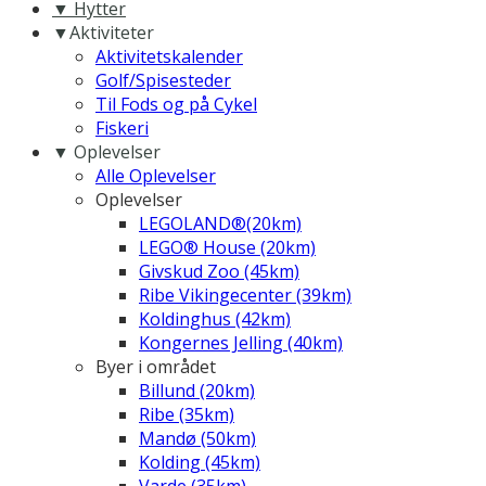
▼ Hytter
▼Aktiviteter
Aktivitetskalender
Golf/Spisesteder
Til Fods og på Cykel
Fiskeri
▼ Oplevelser
Alle Oplevelser
Oplevelser
LEGOLAND®(20km)
LEGO® House (20km)
Givskud Zoo (45km)
Ribe Vikingecenter (39km)
Koldinghus (42km)
Kongernes Jelling (40km)
Byer i området
Billund (20km)
Ribe (35km)
Mandø (50km)
Kolding (45km)