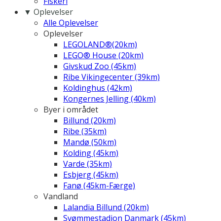
Fiskeri
▼ Oplevelser
Alle Oplevelser
Oplevelser
LEGOLAND®(20km)
LEGO® House (20km)
Givskud Zoo (45km)
Ribe Vikingecenter (39km)
Koldinghus (42km)
Kongernes Jelling (40km)
Byer i området
Billund (20km)
Ribe (35km)
Mandø (50km)
Kolding (45km)
Varde (35km)
Esbjerg (45km)
Fanø (45km-Færge)
Vandland
Lalandia Billund (20km)
Svømmestadion Danmark (45km)