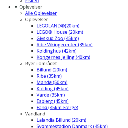
Fiskeri
▼ Oplevelser
Alle Oplevelser
Oplevelser
LEGOLAND®(20km)
LEGO® House (20km)
Givskud Zoo (45km)
Ribe Vikingecenter (39km)
Koldinghus (42km)
Kongernes Jelling (40km)
Byer i området
Billund (20km)
Ribe (35km)
Mandø (50km)
Kolding (45km)
Varde (35km)
Esbjerg (45km)
Fanø (45km-Færge)
Vandland
Lalandia Billund (20km)
Svømmestadion Danmark (45km)