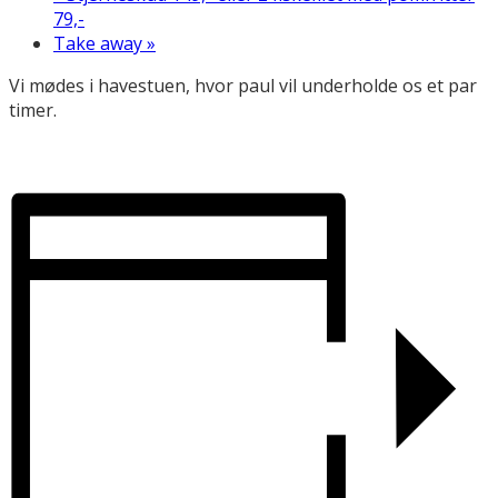
79,-
Take away
»
Vi mødes i havestuen, hvor paul vil underholde os et par
timer.