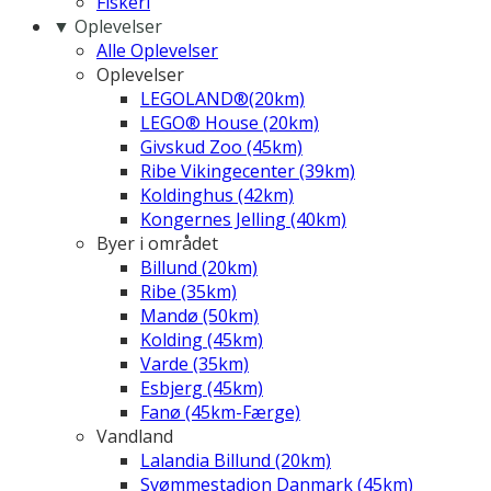
Fiskeri
▼ Oplevelser
Alle Oplevelser
Oplevelser
LEGOLAND®(20km)
LEGO® House (20km)
Givskud Zoo (45km)
Ribe Vikingecenter (39km)
Koldinghus (42km)
Kongernes Jelling (40km)
Byer i området
Billund (20km)
Ribe (35km)
Mandø (50km)
Kolding (45km)
Varde (35km)
Esbjerg (45km)
Fanø (45km-Færge)
Vandland
Lalandia Billund (20km)
Svømmestadion Danmark (45km)