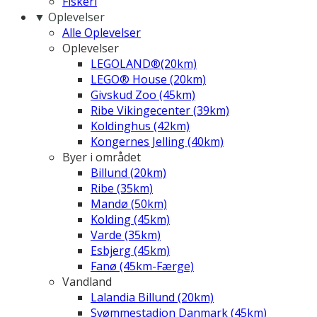
Fiskeri
▼ Oplevelser
Alle Oplevelser
Oplevelser
LEGOLAND®(20km)
LEGO® House (20km)
Givskud Zoo (45km)
Ribe Vikingecenter (39km)
Koldinghus (42km)
Kongernes Jelling (40km)
Byer i området
Billund (20km)
Ribe (35km)
Mandø (50km)
Kolding (45km)
Varde (35km)
Esbjerg (45km)
Fanø (45km-Færge)
Vandland
Lalandia Billund (20km)
Svømmestadion Danmark (45km)